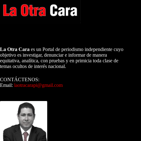
A NUESTROS LECTORES…
La Otra Cara
es un Portal de periodismo independiente cuyo
objetivo es investigar, denunciar e informar de manera
equitativa, analítica, con pruebas y en primicia toda clase de
temas ocultos de interés nacional.
CONTÁCTENOS:
Email:
laotracarapi@gmail.com
Dirigida por Sixto Alfredo Pinto