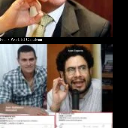
Frank Pearl, El Camaleón