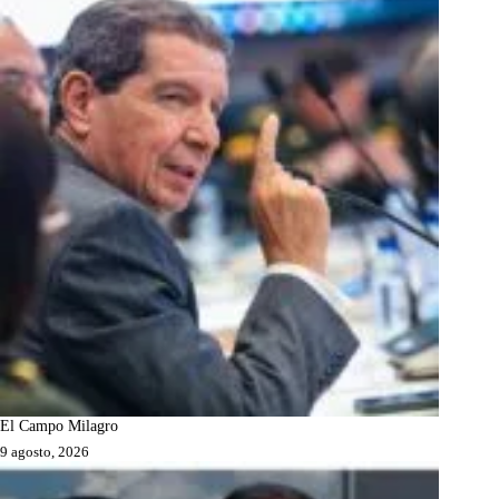
El Campo Milagro
9 agosto, 2026