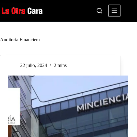
Saltar
al
contenido
Auditoría Financiera
22 julio, 2024
2 mins