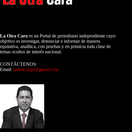
A NUESTROS LECTORES…
La Otra Cara
es un Portal de periodismo independiente cuyo
objetivo es investigar, denunciar e informar de manera
equitativa, analítica, con pruebas y en primicia toda clase de
temas ocultos de interés nacional.
CONTÁCTENOS:
Email:
laotracarapi@gmail.com
Dirigida por Sixto Alfredo Pinto