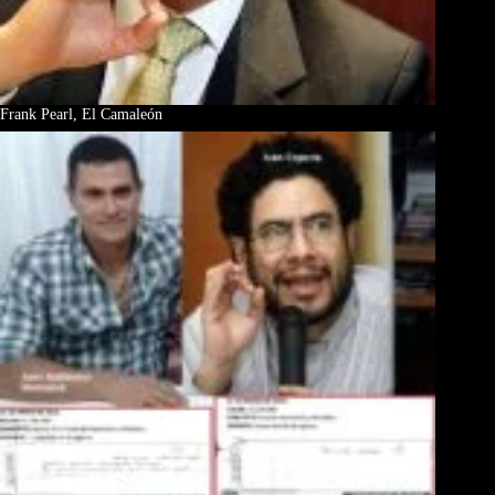
Frank Pearl, El Camaleón