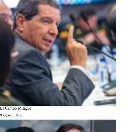
El Campo Milagro
9 agosto, 2026