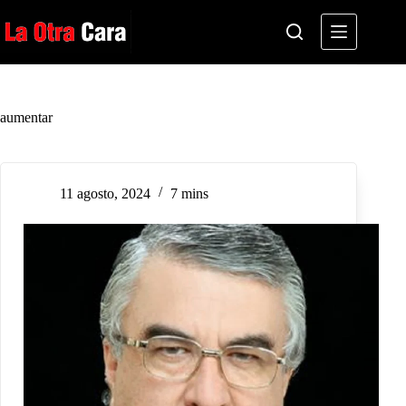
Saltar
al
contenido
aumentar
11 agosto, 2024
7 mins