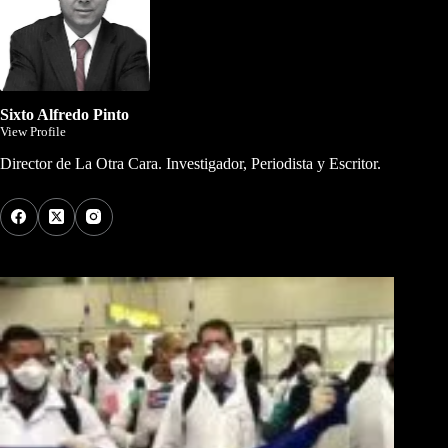
Sixto Alfredo Pinto
View Profile
Director de La Otra Cara. Investigador, Periodista y Escritor.
Los Más Comentados