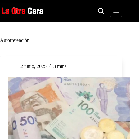
Saltar
al
contenido
Autorretención
2 junio, 2025
3 mins