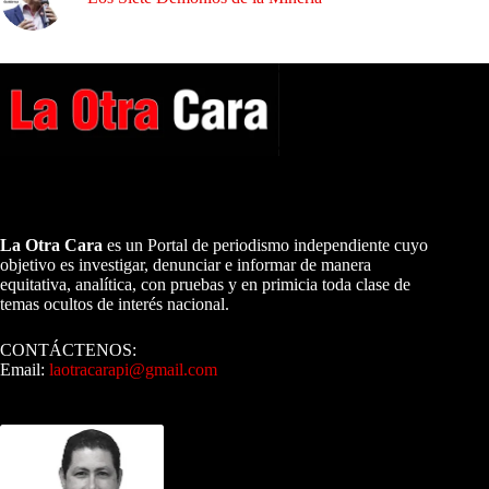
A NUESTROS LECTORES…
La Otra Cara
es un Portal de periodismo independiente cuyo
objetivo es investigar, denunciar e informar de manera
equitativa, analítica, con pruebas y en primicia toda clase de
temas ocultos de interés nacional.
CONTÁCTENOS:
Email:
laotracarapi@gmail.com
Dirigida por Sixto Alfredo Pinto