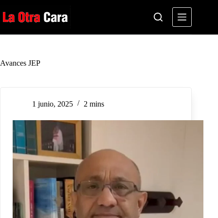
Saltar
al
contenido
Avances JEP
1 junio, 2025
2 mins