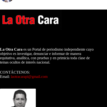
A NUESTROS LECTORES…
La Otra Cara
es un Portal de periodismo independiente cuyo
objetivo es investigar, denunciar e informar de manera
equitativa, analítica, con pruebas y en primicia toda clase de
temas ocultos de interés nacional.
CONTÁCTENOS:
Email:
laotracarapi@gmail.com
Dirigida por Sixto Alfredo Pinto