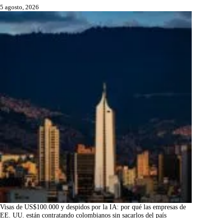
5 agosto, 2026
Visas de US$100.000 y despidos por la IA: por qué las empresas de
EE. UU. están contratando colombianos sin sacarlos del país