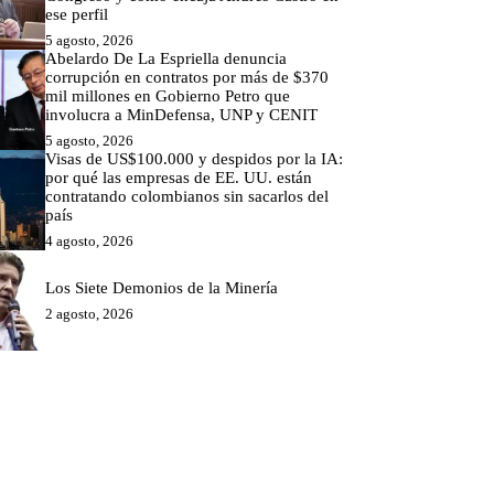
ese perfil
5 agosto, 2026
Abelardo De La Espriella denuncia
corrupción en contratos por más de $370
mil millones en Gobierno Petro que
involucra a MinDefensa, UNP y CENIT
5 agosto, 2026
Visas de US$100.000 y despidos por la IA:
por qué las empresas de EE. UU. están
contratando colombianos sin sacarlos del
país
4 agosto, 2026
Los Siete Demonios de la Minería
2 agosto, 2026