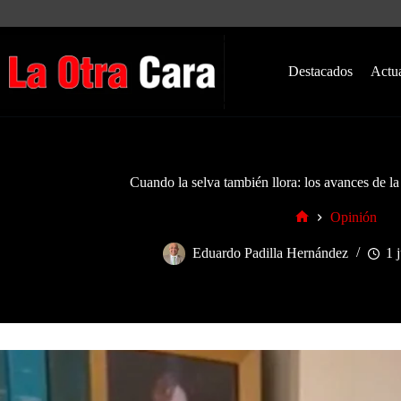
Saltar
al
contenido
Destacados
Actu
Cuando la selva también llora: los avances de la
Opinión
Inicio
Eduardo Padilla Hernández
1 