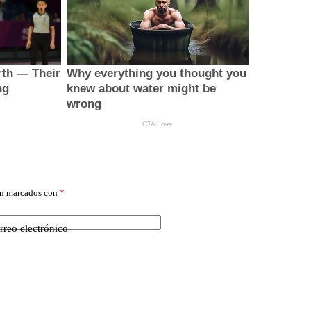
án marcados con
*
rreo electrónico