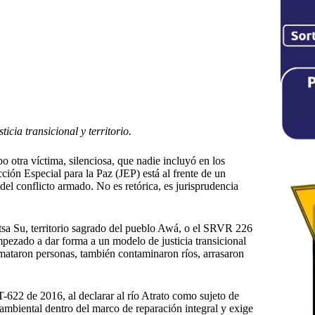
cia transicional y territorio.
 otra víctima, silenciosa, que nadie incluyó en los
cción Especial para la Paz (JEP) está al frente de un
l conflicto armado. No es retórica, es jurisprudencia
sa Su, territorio sagrado del pueblo Awá, o el SRVR 226
pezado a dar forma a un modelo de justicia transicional
mataron personas, también contaminaron ríos, arrasaron
-622 de 2016, al declarar al río Atrato como sujeto de
 ambiental dentro del marco de reparación integral y exige