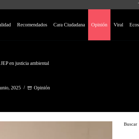
alidad
Recomendados
Cara Ciudadana
Opinión
Viral
Ecos
 JEP en justicia ambiental
junio, 2025
Opinión
Buscar