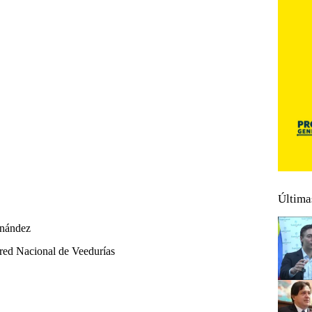
Última
rnández
red Nacional de Veedurías