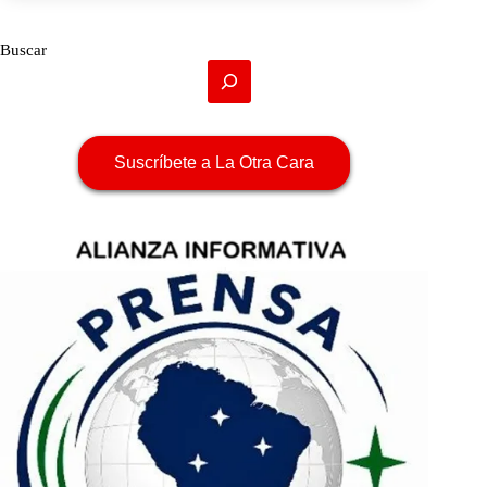
Buscar
Suscríbete a La Otra Cara