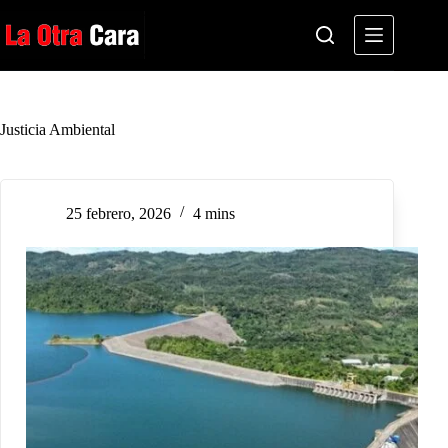
Saltar
al
contenido
Justicia Ambiental
25 febrero, 2026
4 mins