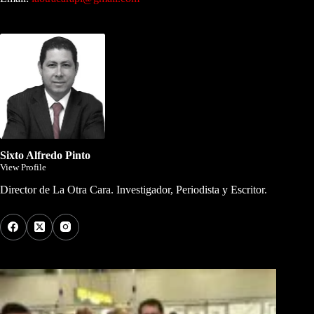
Dirigida por Sixto Alfredo Pinto
Sixto Alfredo Pinto
View Profile
Director de La Otra Cara. Investigador, Periodista y Escritor.
Los Más Comentados