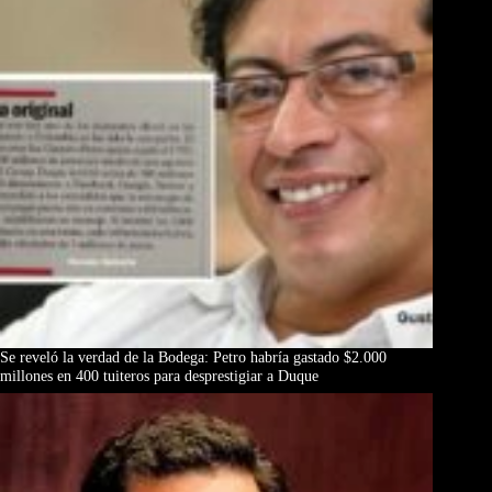
Se reveló la verdad de la Bodega: Petro habría gastado $2.000
millones en 400 tuiteros para desprestigiar a Duque