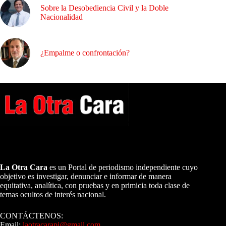
Sobre la Desobediencia Civil y la Doble
Nacionalidad
¿Empalme o confrontación?
A NUESTROS LECTORES…
La Otra Cara
es un Portal de periodismo independiente cuyo
objetivo es investigar, denunciar e informar de manera
equitativa, analítica, con pruebas y en primicia toda clase de
temas ocultos de interés nacional.
CONTÁCTENOS:
Email:
laotracarapi@gmail.com