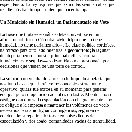
especulando. La ley requiere que las multas sean tan altas que
resulte más barato operar bien que hacer trampa.
Un Municipio sin Humedal, un Parlamentario sin Voto
La frase que titula este análisis debe convertirse en un
aforismo político en Córdoba: «Municipio que no tiene
humedal, no tiene parlamentario» . La clase política cordobesa
ha mirado para otro lado mientras la geomorfología lagunar
del departamento—nuestra principal defensa contra
inundaciones y sequías—es destruida o mal gestionada por
decisiones que vienen de una torre de control.
La solución no vendrá de la misma hidropolítica nefasta que
nos trajo hasta aquí. Urrá, como concepto estructural y
operativo, quizás fue exitosa en su momento para generar
energía, pero su operación actual es un lastre. Mientras no se
castigue con dureza la especulación con el agua, mientras no
se obligue a la empresa a mantener los volúmenes de vacío
necesarios para amortiguar contingencias, seguiremos
condenados a repetir la historia: embalses llenos de
especulación y ríos abajo, comunidades vacías de tranquilidad.