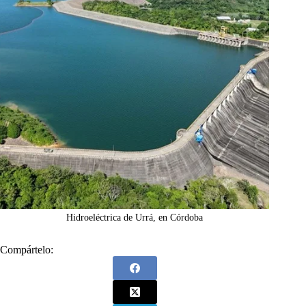
Hidroeléctrica de Urrá, en Córdoba
Compártelo: