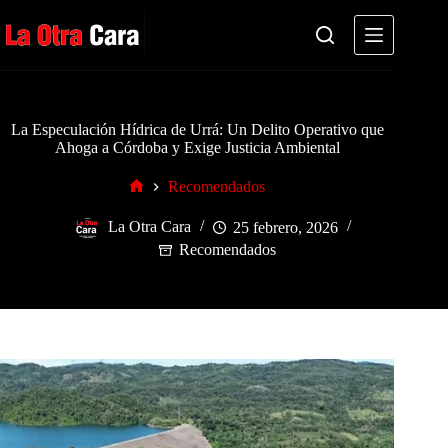
Saltar
al
contenido
La Especulación Hídrica de Urrá: Un Delito Operativo que
Ahoga a Córdoba y Exige Justicia Ambiental
Recomendados
Inicio
La Otra Cara
25 febrero, 2026
Recomendados