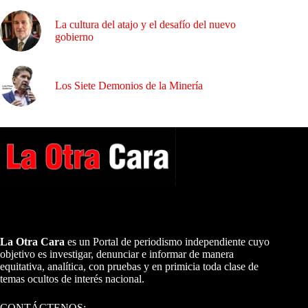
La cultura del atajo y el desafío del nuevo
gobierno
Los Siete Demonios de la Minería
A NUESTROS LECTORES…
La Otra Cara
es un Portal de periodismo independiente cuyo
objetivo es investigar, denunciar e informar de manera
equitativa, analítica, con pruebas y en primicia toda clase de
temas ocultos de interés nacional.
CONTÁCTENOS: