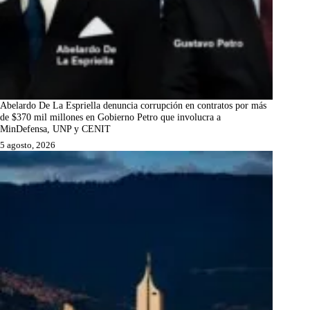
Abelardo De La Espriella denuncia corrupción en contratos por más
de $370 mil millones en Gobierno Petro que involucra a
MinDefensa, UNP y CENIT
5 agosto, 2026