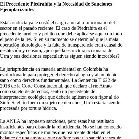
El Precedente Piedrahíta y la Necesidad de Sanciones
Ejemplarizantes
Esta conducta ya le costó el cargo a un alto funcionario del
sector en el pasado reciente. El caso de Piedrahíta es el
precedente jurídico y político que debe aplicarse aquí con todo
el peso de la ley. Si en su momento se determinó que la mala
operación hidrológica y la falta de transparencia eran causal de
destitución y censura, ¿por qué la estructura accionaria de
Urrá y sus decisiones especulativas siguen siendo intocables?
La jurisprudencia en materia ambiental en Colombia ha
evolucionado para proteger el derecho al agua y al ambiente
sano como derechos fundamentales. La Sentencia T-622 de
2016 de la Corte Constitucional, que declaró al río Atrato
como sujeto de derechos, sentó un precedente de
interpretación ecológica que debería aplicarse con rigor al río
Sinú. Si el río fuera un sujeto de derechos, Urrá estaría siendo
procesada por tortura hídrica.
La ANLA ha impuesto sanciones, pero estas han resultado
insuficientes para disuadir la reincidencia. No se han conocido
montos específicos de multas que realmente duelan en el
balance de una empresa que prefiere pagar la sanción y seguir