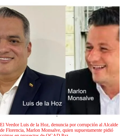
El Veedor Luis de la Hoz, denuncia por corrupción al Alcalde
de Florencia, Marlon Monsalve, quien supuestamente pidió
coimas en proyectos de OCAD Paz