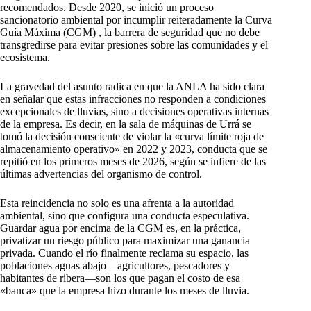
recomendados. Desde 2020, se inició un proceso
sancionatorio ambiental por incumplir reiteradamente la Curva
Guía Máxima (CGM) , la barrera de seguridad que no debe
transgredirse para evitar presiones sobre las comunidades y el
ecosistema.
La gravedad del asunto radica en que la ANLA ha sido clara
en señalar que estas infracciones no responden a condiciones
excepcionales de lluvias, sino a decisiones operativas internas
de la empresa. Es decir, en la sala de máquinas de Urrá se
tomó la decisión consciente de violar la «curva límite roja de
almacenamiento operativo» en 2022 y 2023, conducta que se
repitió en los primeros meses de 2026, según se infiere de las
últimas advertencias del organismo de control.
Esta reincidencia no solo es una afrenta a la autoridad
ambiental, sino que configura una conducta especulativa.
Guardar agua por encima de la CGM es, en la práctica,
privatizar un riesgo público para maximizar una ganancia
privada. Cuando el río finalmente reclama su espacio, las
poblaciones aguas abajo—agricultores, pescadores y
habitantes de ribera—son los que pagan el costo de esa
«banca» que la empresa hizo durante los meses de lluvia.