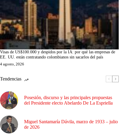
Visas de US$100.000 y despidos por la IA: por qué las empresas de
EE. UU. están contratando colombianos sin sacarlos del país
4 agosto, 2026
Tendencias
Posesión, discurso y las principales propuestas
del Presidente electo Abelardo De La Espriella
Miguel Santamaría Dávila, marzo de 1933 – julio
de 2026