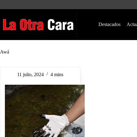
Saltar
al
contenido
Destacados
Actu
Awá
11 julio, 2024
4 mins