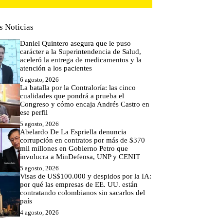
s Noticias
Daniel Quintero asegura que le puso
carácter a la Superintendencia de Salud,
aceleró la entrega de medicamentos y la
atención a los pacientes
6 agosto, 2026
La batalla por la Contraloría: las cinco
cualidades que pondrá a prueba el
Congreso y cómo encaja Andrés Castro en
ese perfil
5 agosto, 2026
Abelardo De La Espriella denuncia
corrupción en contratos por más de $370
mil millones en Gobierno Petro que
involucra a MinDefensa, UNP y CENIT
5 agosto, 2026
Visas de US$100.000 y despidos por la IA:
por qué las empresas de EE. UU. están
contratando colombianos sin sacarlos del
país
4 agosto, 2026