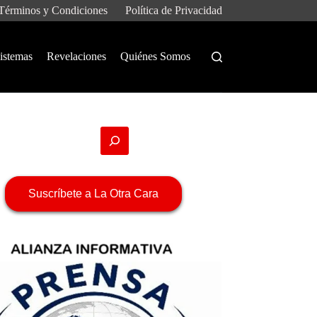
Términos y Condiciones
Política de Privacidad
istemas
Revelaciones
Quiénes Somos
Suscríbete a La Otra Cara