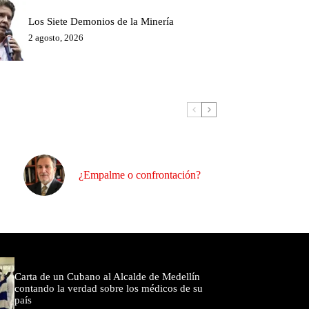
Los Siete Demonios de la Minería
2 agosto, 2026
¿Empalme o confrontación?
omentados
Carta de un Cubano al Alcalde de Medellín
contando la verdad sobre los médicos de su
país