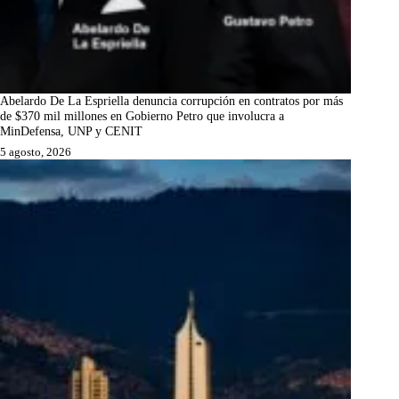
Abelardo De La Espriella denuncia corrupción en contratos por más
de $370 mil millones en Gobierno Petro que involucra a
MinDefensa, UNP y CENIT
5 agosto, 2026