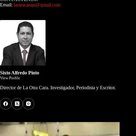
Email:
laotracarapi@gmail.com
Dirigida por Sixto Alfredo Pinto
Sixto Alfredo Pinto
View Profile
Director de La Otra Cara. Investigador, Periodista y Escritor.
Los Más Comentados