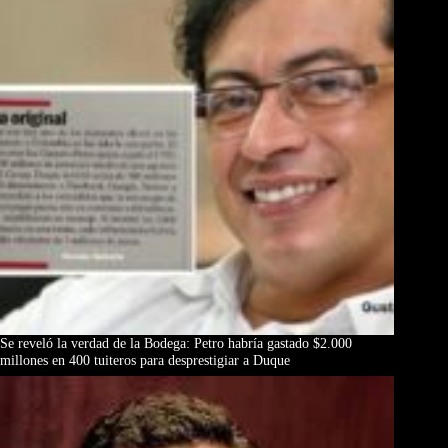
Se reveló la verdad de la Bodega: Petro habría gastado $2.000
millones en 400 tuiteros para desprestigiar a Duque