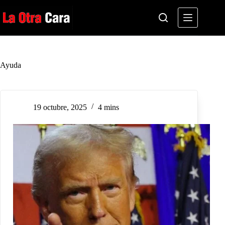
Saltar
al
contenido
Ayuda
19 octubre, 2025
4 mins