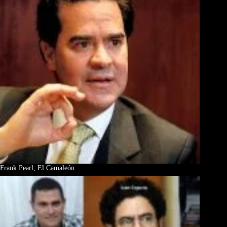
Frank Pearl, El Camaleón