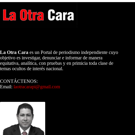
A NUESTROS LECTORES…
La Otra Cara
es un Portal de periodismo independiente cuyo
objetivo es investigar, denunciar e informar de manera
equitativa, analítica, con pruebas y en primicia toda clase de
temas ocultos de interés nacional.
CONTÁCTENOS:
Email:
laotracarapi@gmail.com
Dirigida por Sixto Alfredo Pinto