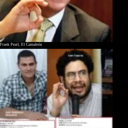
Frank Pearl, El Camaleón