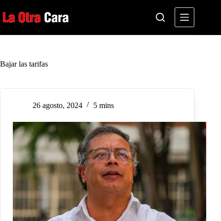
Saltar
al
contenido
Bajar las tarifas
26 agosto, 2024
5 mins