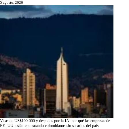
5 agosto, 2026
Visas de US$100.000 y despidos por la IA: por qué las empresas de
EE. UU. están contratando colombianos sin sacarlos del país