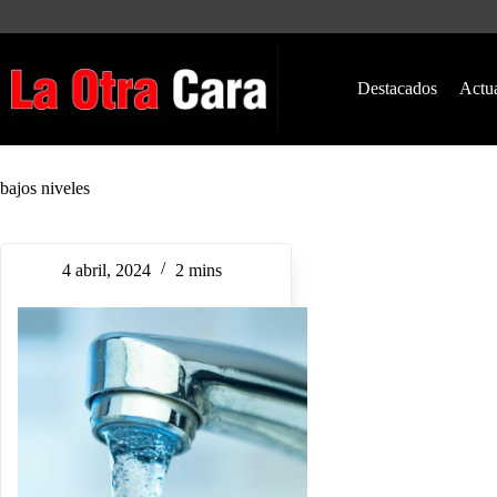
Saltar
al
contenido
Destacados
Actu
bajos niveles
4 abril, 2024
2 mins