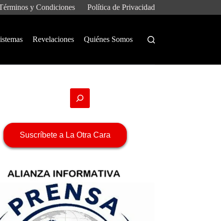
Términos y Condiciones
Política de Privacidad
istemas
Revelaciones
Quiénes Somos
Suscríbete a La Otra Cara