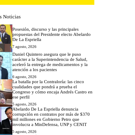
s Noticias
Posesión, discurso y las principales
propuestas del Presidente electo Abelardo
De La Espriella
7 agosto, 2026
Daniel Quintero asegura que le puso
carácter a la Superintendencia de Salud,
aceleró la entrega de medicamentos y la
atención a los pacientes
6 agosto, 2026
La batalla por la Contraloría: las cinco
cualidades que pondrá a prueba el
Congreso y cómo encaja Andrés Castro en
ese perfil
5 agosto, 2026
Abelardo De La Espriella denuncia
corrupción en contratos por más de $370
mil millones en Gobierno Petro que
involucra a MinDefensa, UNP y CENIT
5 agosto, 2026