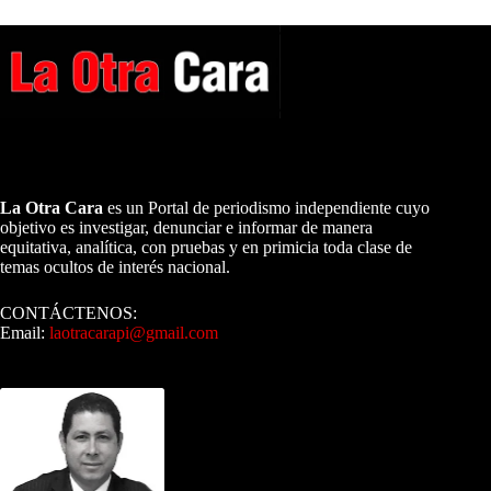
A NUESTROS LECTORES…
La Otra Cara
es un Portal de periodismo independiente cuyo
objetivo es investigar, denunciar e informar de manera
equitativa, analítica, con pruebas y en primicia toda clase de
temas ocultos de interés nacional.
CONTÁCTENOS:
Email:
laotracarapi@gmail.com
Dirigida por Sixto Alfredo Pinto