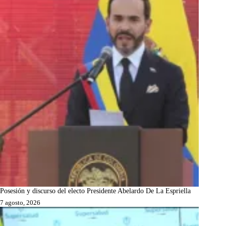
Posesión y discurso del electo Presidente Abelardo De La Espriella
7 agosto, 2026