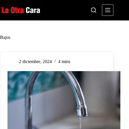
Saltar
al
contenido
Bajos
2 diciembre, 2024
4 mins