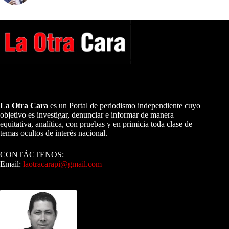
A NUESTROS LECTORES…
La Otra Cara
es un Portal de periodismo independiente cuyo
objetivo es investigar, denunciar e informar de manera
equitativa, analítica, con pruebas y en primicia toda clase de
temas ocultos de interés nacional.
CONTÁCTENOS:
Email:
laotracarapi@gmail.com
Dirigida por Sixto Alfredo Pinto