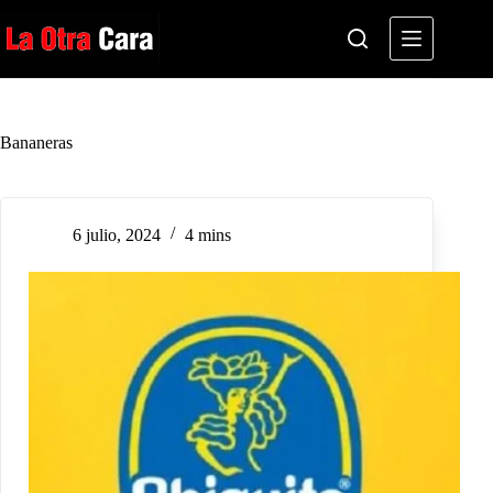
Saltar
al
contenido
Bananeras
6 julio, 2024
4 mins