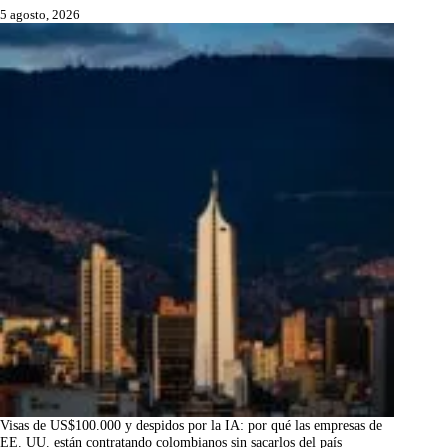
5 agosto, 2026
Visas de US$100.000 y despidos por la IA: por qué las empresas de
EE. UU. están contratando colombianos sin sacarlos del país