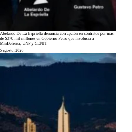
Abelardo De La Espriella denuncia corrupción en contratos por más
de $370 mil millones en Gobierno Petro que involucra a
MinDefensa, UNP y CENIT
5 agosto, 2026