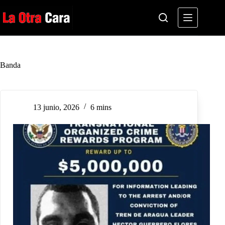
Saltar
al
contenido
Banda
13 junio, 2026
6 mins