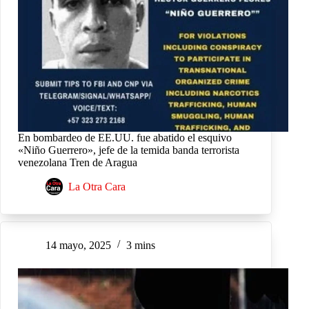
En bombardeo de EE.UU. fue abatido el esquivo
«Niño Guerrero», jefe de la temida banda terrorista
venezolana Tren de Aragua
La Otra Cara
14 mayo, 2025
3 mins