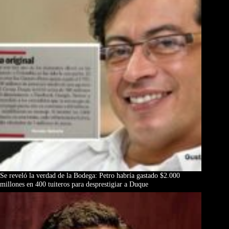
Se reveló la verdad de la Bodega: Petro habría gastado $2.000
millones en 400 tuiteros para desprestigiar a Duque