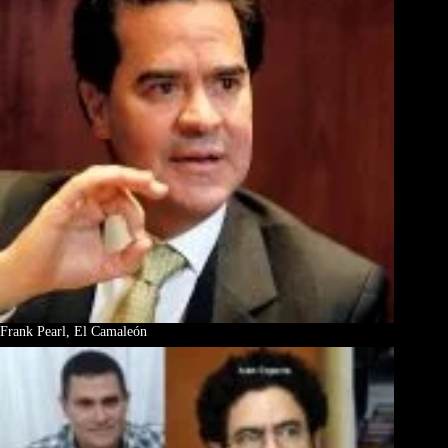
Frank Pearl, El Camaleón