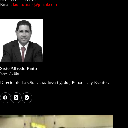
Email:
laotracarapi@gmail.com
Dirigida por Sixto Alfredo Pinto
Sixto Alfredo Pinto
View Profile
Director de La Otra Cara. Investigador, Periodista y Escritor.
Los Más Comentados