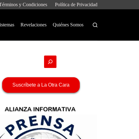
Términos y Condiciones
Política de Privacidad
istemas
Revelaciones
Quiénes Somos
Suscríbete a La Otra Cara