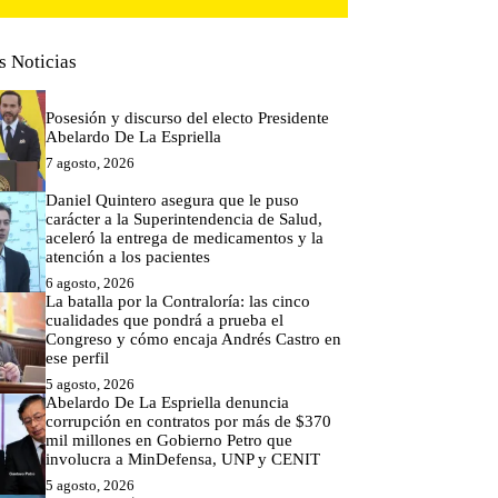
s Noticias
Posesión y discurso del electo Presidente
Abelardo De La Espriella
7 agosto, 2026
Daniel Quintero asegura que le puso
carácter a la Superintendencia de Salud,
aceleró la entrega de medicamentos y la
atención a los pacientes
6 agosto, 2026
La batalla por la Contraloría: las cinco
cualidades que pondrá a prueba el
Congreso y cómo encaja Andrés Castro en
ese perfil
5 agosto, 2026
Abelardo De La Espriella denuncia
corrupción en contratos por más de $370
mil millones en Gobierno Petro que
involucra a MinDefensa, UNP y CENIT
5 agosto, 2026