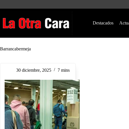
Saltar
al
contenido
Destacados
Actu
Barrancabermeja
30 diciembre, 2025
7 mins