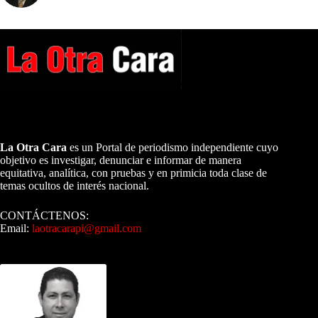
A NUESTROS LECTORES…
La Otra Cara
es un Portal de periodismo independiente cuyo
objetivo es investigar, denunciar e informar de manera
equitativa, analítica, con pruebas y en primicia toda clase de
temas ocultos de interés nacional.
CONTÁCTENOS:
Email:
laotracarapi@gmail.com
Dirigida por Sixto Alfredo Pinto