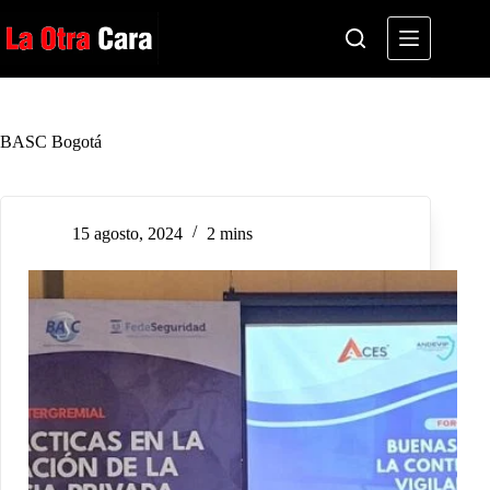
Saltar
al
contenido
BASC Bogotá
15 agosto, 2024
2 mins