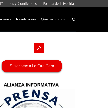
Términos y Condiciones
Política de Privacidad
istemas
Revelaciones
Quiénes Somos
Suscríbete a La Otra Cara