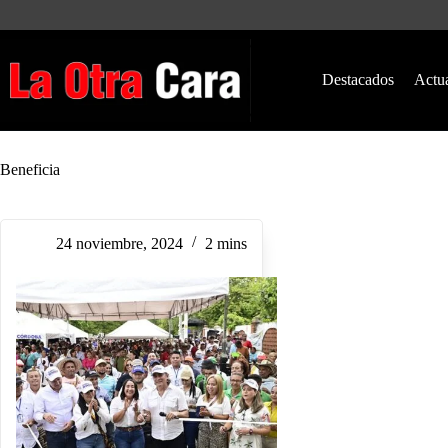
Saltar
al
contenido
Destacados
Actu
Beneficia
24 noviembre, 2024
2 mins