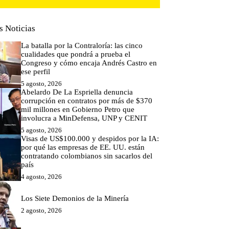
s Noticias
La batalla por la Contraloría: las cinco
cualidades que pondrá a prueba el
Congreso y cómo encaja Andrés Castro en
ese perfil
5 agosto, 2026
Abelardo De La Espriella denuncia
corrupción en contratos por más de $370
mil millones en Gobierno Petro que
involucra a MinDefensa, UNP y CENIT
5 agosto, 2026
Visas de US$100.000 y despidos por la IA:
por qué las empresas de EE. UU. están
contratando colombianos sin sacarlos del
país
4 agosto, 2026
Los Siete Demonios de la Minería
2 agosto, 2026