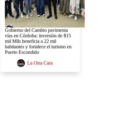
Gobierno del Cambio pavimenta
vías en Córdoba: inversión de $15
mil Mlls beneficia a 22 mil
habitantes y fortalece el turismo en
Puerto Escondido
La Otra Cara