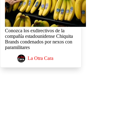
Conozca los exdirectivos de la
compañía estadounidense Chiquita
Brands condenados por nexos con
paramilitares
La Otra Cara