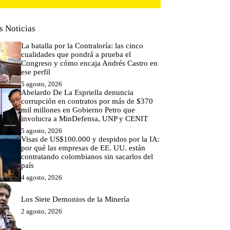
s Noticias
La batalla por la Contraloría: las cinco
cualidades que pondrá a prueba el
Congreso y cómo encaja Andrés Castro en
ese perfil
5 agosto, 2026
Abelardo De La Espriella denuncia
corrupción en contratos por más de $370
mil millones en Gobierno Petro que
involucra a MinDefensa, UNP y CENIT
5 agosto, 2026
Visas de US$100.000 y despidos por la IA:
por qué las empresas de EE. UU. están
contratando colombianos sin sacarlos del
país
4 agosto, 2026
Los Siete Demonios de la Minería
2 agosto, 2026