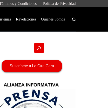
Términos y Condiciones
Política de Privacidad
istemas
Revelaciones
Quiénes Somos
Suscríbete a La Otra Cara