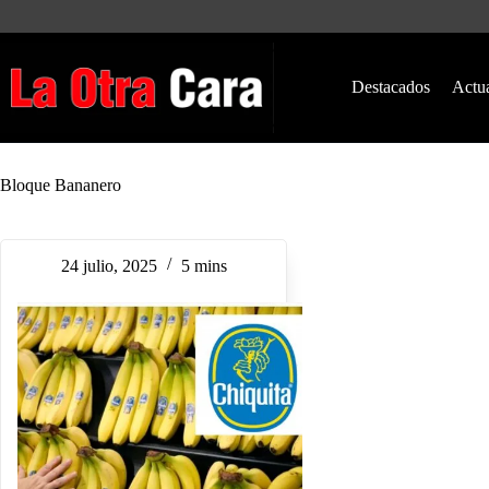
Saltar
al
contenido
Destacados
Actu
Bloque Bananero
24 julio, 2025
5 mins