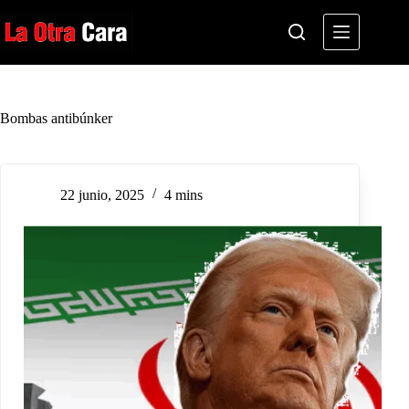
Saltar
al
contenido
Bombas antibúnker
22 junio, 2025
4 mins