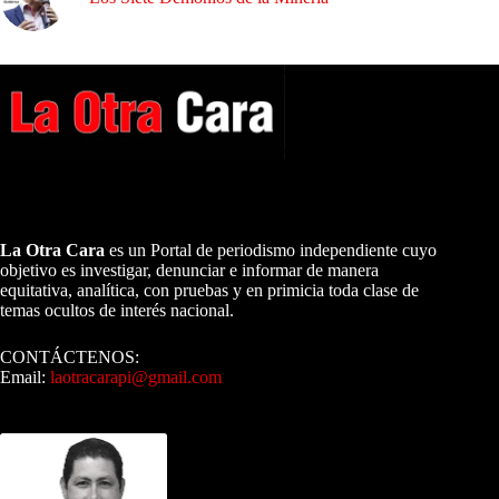
A NUESTROS LECTORES…
La Otra Cara
es un Portal de periodismo independiente cuyo
objetivo es investigar, denunciar e informar de manera
equitativa, analítica, con pruebas y en primicia toda clase de
temas ocultos de interés nacional.
CONTÁCTENOS:
Email:
laotracarapi@gmail.com
Dirigida por Sixto Alfredo Pinto