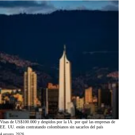
Visas de US$100.000 y despidos por la IA: por qué las empresas de
EE. UU. están contratando colombianos sin sacarlos del país
4 agosto, 2026