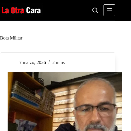
Saltar
al
contenido
Bota Militar
7 marzo, 2026
2 mins