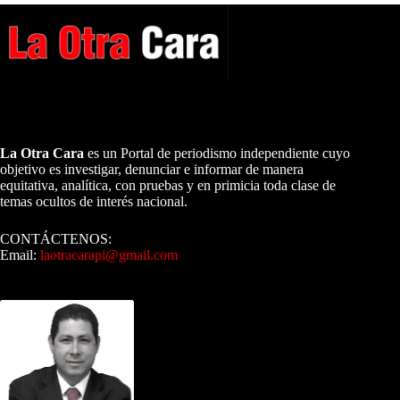
A NUESTROS LECTORES…
La Otra Cara
es un Portal de periodismo independiente cuyo
objetivo es investigar, denunciar e informar de manera
equitativa, analítica, con pruebas y en primicia toda clase de
temas ocultos de interés nacional.
CONTÁCTENOS:
Email:
laotracarapi@gmail.com
Dirigida por Sixto Alfredo Pinto