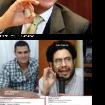
Frank Pearl, El Camaleón