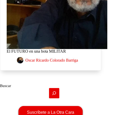
El FUTURO en una bota MILITAR
Oscar Ricardo Colorado Barriga
Buscar
Suscríbete a La Otra Cara