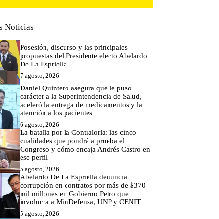
s Noticias
Posesión, discurso y las principales
propuestas del Presidente electo Abelardo
De La Espriella
7 agosto, 2026
Daniel Quintero asegura que le puso
carácter a la Superintendencia de Salud,
aceleró la entrega de medicamentos y la
atención a los pacientes
6 agosto, 2026
La batalla por la Contraloría: las cinco
cualidades que pondrá a prueba el
Congreso y cómo encaja Andrés Castro en
ese perfil
5 agosto, 2026
Abelardo De La Espriella denuncia
corrupción en contratos por más de $370
mil millones en Gobierno Petro que
involucra a MinDefensa, UNP y CENIT
5 agosto, 2026