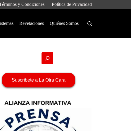
Términos y Condiciones
Política de Privacidad
istemas
Revelaciones
Quiénes Somos
Suscríbete a La Otra Cara