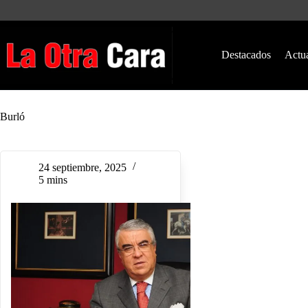
Saltar
al
contenido
Destacados
Actu
Burló
24 septiembre, 2025
5 mins