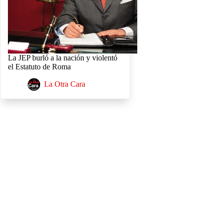
La JEP burló a la nación y violentó
el Estatuto de Roma
La Otra Cara