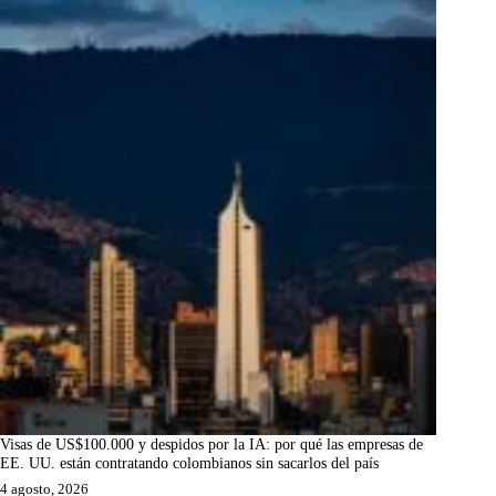
Visas de US$100.000 y despidos por la IA: por qué las empresas de
EE. UU. están contratando colombianos sin sacarlos del país
4 agosto, 2026