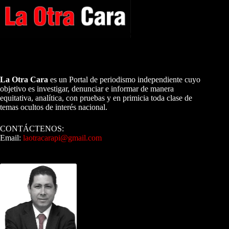
A NUESTROS LECTORES…
La Otra Cara
es un Portal de periodismo independiente cuyo
objetivo es investigar, denunciar e informar de manera
equitativa, analítica, con pruebas y en primicia toda clase de
temas ocultos de interés nacional.
CONTÁCTENOS:
Email:
laotracarapi@gmail.com
Dirigida por Sixto Alfredo Pinto