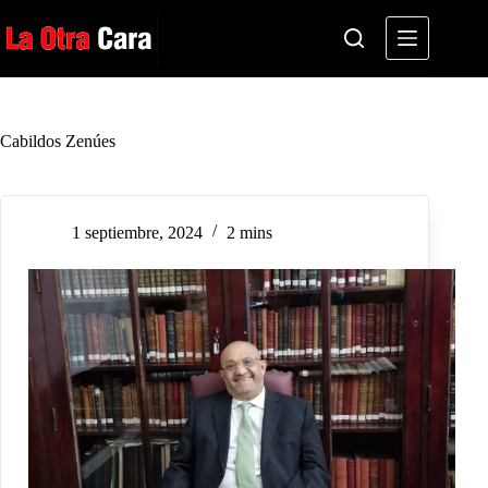
Saltar
al
contenido
Cabildos Zenúes
1 septiembre, 2024
2 mins