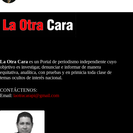
A NUESTROS LECTORES…
La Otra Cara
es un Portal de periodismo independiente cuyo
objetivo es investigar, denunciar e informar de manera
equitativa, analítica, con pruebas y en primicia toda clase de
temas ocultos de interés nacional.
CONTÁCTENOS:
Email:
laotracarapi@gmail.com
Dirigida por Sixto Alfredo Pinto