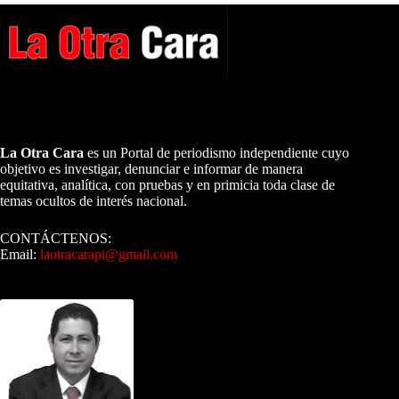
A NUESTROS LECTORES…
La Otra Cara
es un Portal de periodismo independiente cuyo
objetivo es investigar, denunciar e informar de manera
equitativa, analítica, con pruebas y en primicia toda clase de
temas ocultos de interés nacional.
CONTÁCTENOS:
Email:
laotracarapi@gmail.com
Dirigida por Sixto Alfredo Pinto