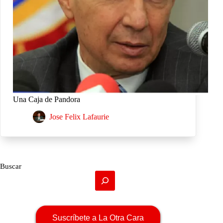
Una Caja de Pandora
Jose Felix Lafaurie
Buscar
Suscríbete a La Otra Cara