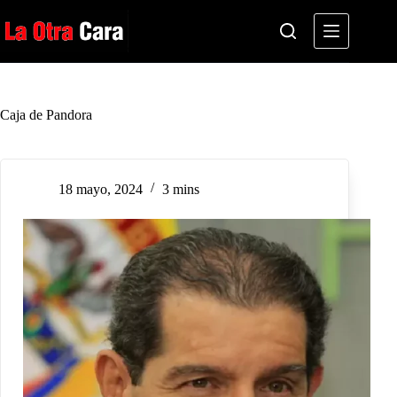
Saltar
al
contenido
Caja de Pandora
18 mayo, 2024
3 mins