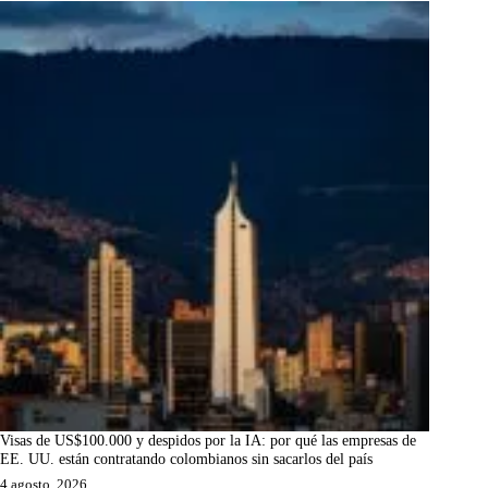
Visas de US$100.000 y despidos por la IA: por qué las empresas de
EE. UU. están contratando colombianos sin sacarlos del país
4 agosto, 2026