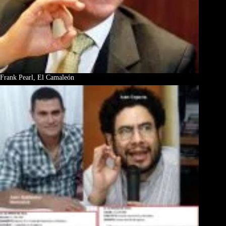
Frank Pearl, El Camaleón