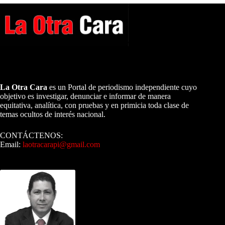
A NUESTROS LECTORES…
La Otra Cara
es un Portal de periodismo independiente cuyo
objetivo es investigar, denunciar e informar de manera
equitativa, analítica, con pruebas y en primicia toda clase de
temas ocultos de interés nacional.
CONTÁCTENOS:
Email:
laotracarapi@gmail.com
Dirigida por Sixto Alfredo Pinto