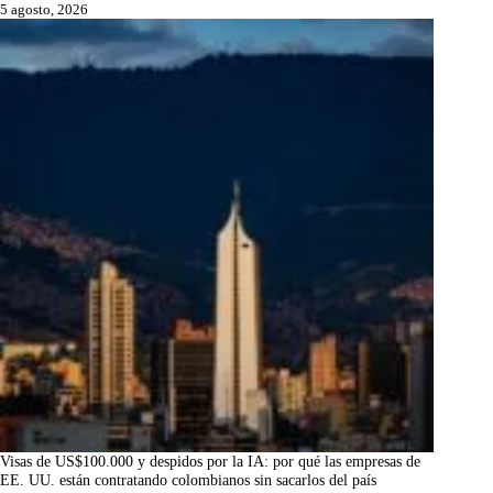
5 agosto, 2026
Visas de US$100.000 y despidos por la IA: por qué las empresas de
EE. UU. están contratando colombianos sin sacarlos del país