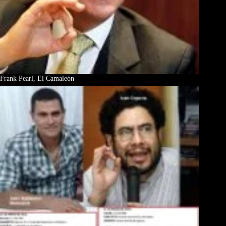
Frank Pearl, El Camaleón