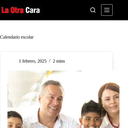
Saltar
al
contenido
Calendario escolar
1 febrero, 2025
2 mins