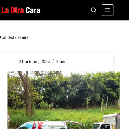
Saltar
al
contenido
Calidad del aire
31 octubre, 2024
3 mins