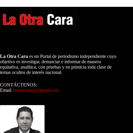
A NUESTROS LECTORES…
La Otra Cara
es un Portal de periodismo independiente cuyo
objetivo es investigar, denunciar e informar de manera
equitativa, analítica, con pruebas y en primicia toda clase de
temas ocultos de interés nacional.
CONTÁCTENOS:
Email:
laotracarapi@gmail.com
Dirigida por Sixto Alfredo Pinto