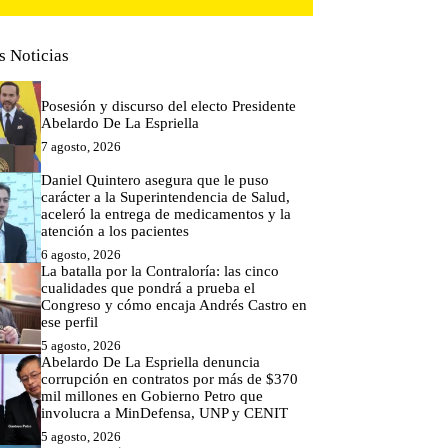
s Noticias
Posesión y discurso del electo Presidente
Abelardo De La Espriella
7 agosto, 2026
Daniel Quintero asegura que le puso
carácter a la Superintendencia de Salud,
aceleró la entrega de medicamentos y la
atención a los pacientes
6 agosto, 2026
La batalla por la Contraloría: las cinco
cualidades que pondrá a prueba el
Congreso y cómo encaja Andrés Castro en
ese perfil
5 agosto, 2026
Abelardo De La Espriella denuncia
corrupción en contratos por más de $370
mil millones en Gobierno Petro que
involucra a MinDefensa, UNP y CENIT
5 agosto, 2026