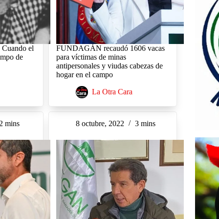
: Cuando el
FUNDAGÁN recaudó 1606 vacas
ampo de
para víctimas de minas
antipersonales y viudas cabezas de
hogar en el campo
La Otra Cara
2 mins
8 octubre, 2022
3 mins