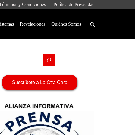
Términos y Condiciones
Política de Privacidad
istemas
Revelaciones
Quiénes Somos
Suscríbete a La Otra Cara