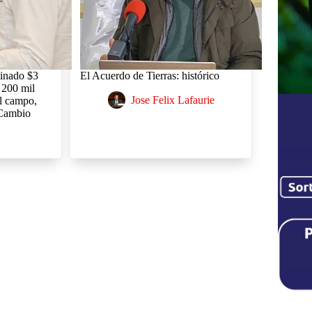
tinado $3
El Acuerdo de Tierras: histórico
a 200 mil
Jose Felix Lafaurie
el campo,
 Cambio