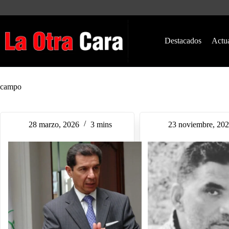
Saltar
al
contenido
Destacados
Actu
campo
28 marzo, 2026
3 mins
23 noviembre, 20