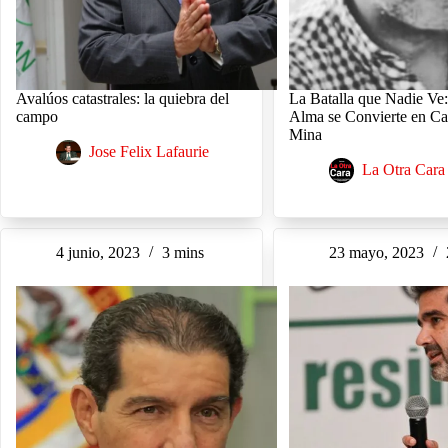
Avalúos catastrales: la quiebra del
La Batalla que Nadie Ve
campo
Alma se Convierte en C
Mina
Jose Felix Lafaurie
La Otra Cara
4 junio, 2023
3 mins
23 mayo, 2023