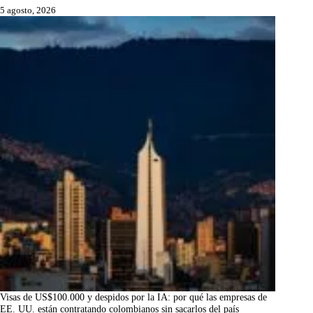
5 agosto, 2026
Visas de US$100.000 y despidos por la IA: por qué las empresas de
EE. UU. están contratando colombianos sin sacarlos del país