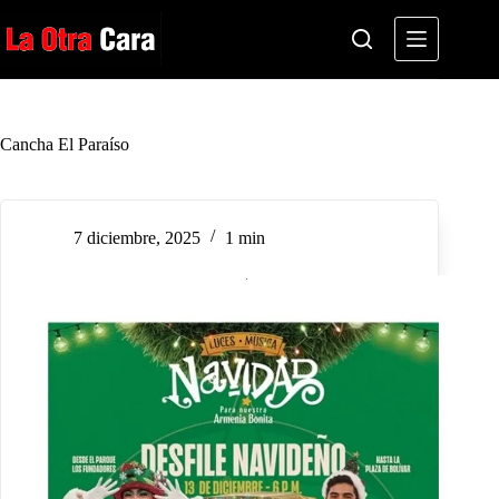
Saltar
al
contenido
Cancha El Paraíso
7 diciembre, 2025
1 min