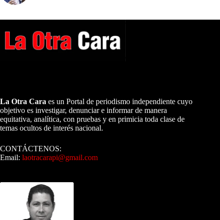
A NUESTROS LECTORES…
La Otra Cara
es un Portal de periodismo independiente cuyo
objetivo es investigar, denunciar e informar de manera
equitativa, analítica, con pruebas y en primicia toda clase de
temas ocultos de interés nacional.
CONTÁCTENOS:
Email:
laotracarapi@gmail.com
Dirigida por Sixto Alfredo Pinto