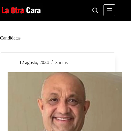
Saltar
al
contenido
Candidatas
12 agosto, 2024
3 mins