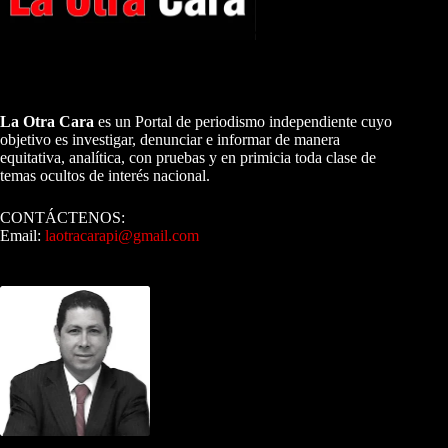
A NUESTROS LECTORES…
La Otra Cara
es un Portal de periodismo independiente cuyo
objetivo es investigar, denunciar e informar de manera
equitativa, analítica, con pruebas y en primicia toda clase de
temas ocultos de interés nacional.
CONTÁCTENOS:
Email:
laotracarapi@gmail.com
Dirigida por Sixto Alfredo Pinto