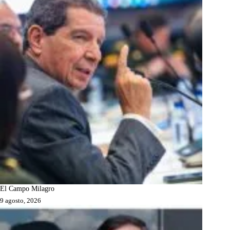
El Campo Milagro
9 agosto, 2026