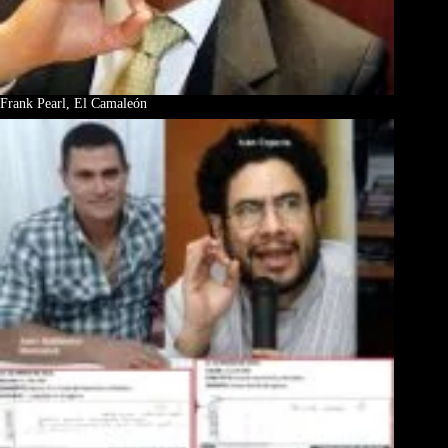
Frank Pearl, El Camaleón