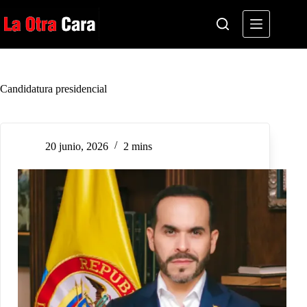
Saltar
al
contenido
Candidatura presidencial
20 junio, 2026
2 mins