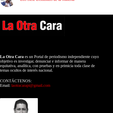
A NUESTROS LECTORES…
La Otra Cara
es un Portal de periodismo independiente cuyo
objetivo es investigar, denunciar e informar de manera
equitativa, analítica, con pruebas y en primicia toda clase de
temas ocultos de interés nacional.
CONTÁCTENOS:
Email:
laotracarapi@gmail.com
Dirigida por Sixto Alfredo Pinto