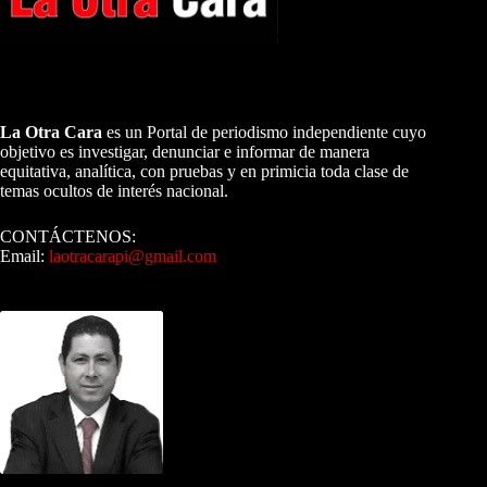
A NUESTROS LECTORES…
La Otra Cara
es un Portal de periodismo independiente cuyo
objetivo es investigar, denunciar e informar de manera
equitativa, analítica, con pruebas y en primicia toda clase de
temas ocultos de interés nacional.
CONTÁCTENOS:
Email:
laotracarapi@gmail.com
Dirigida por Sixto Alfredo Pinto