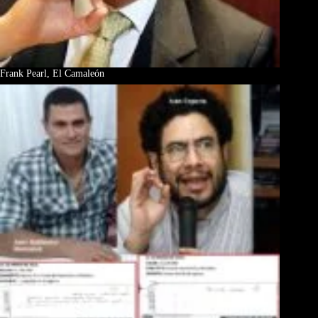
Frank Pearl, El Camaleón