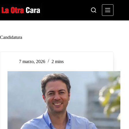
Saltar
al
contenido
Candidatura
7 marzo, 2026
2 mins