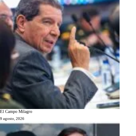
El Campo Milagro
9 agosto, 2026