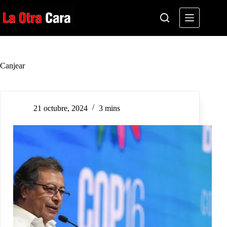
Saltar
al
contenido
Canjear
21 octubre, 2024
3 mins