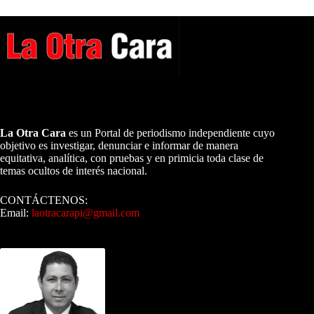
A NUESTROS LECTORES…
La Otra Cara
es un Portal de periodismo independiente cuyo
objetivo es investigar, denunciar e informar de manera
equitativa, analítica, con pruebas y en primicia toda clase de
temas ocultos de interés nacional.
CONTÁCTENOS:
Email:
laotracarapi@gmail.com
Dirigida por Sixto Alfredo Pinto