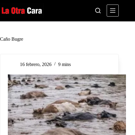
Saltar
al
contenido
Caño Bugre
16 febrero, 2026
9 mins