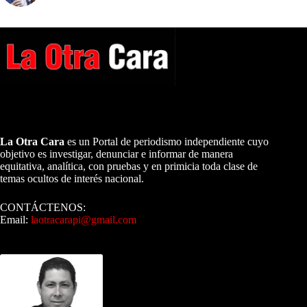
A NUESTROS LECTORES…
La Otra Cara
es un Portal de periodismo independiente cuyo
objetivo es investigar, denunciar e informar de manera
equitativa, analítica, con pruebas y en primicia toda clase de
temas ocultos de interés nacional.
CONTÁCTENOS:
Email:
laotracarapi@gmail.com
Dirigida por Sixto Alfredo Pinto