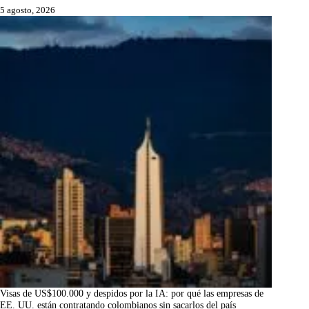
5 agosto, 2026
Visas de US$100.000 y despidos por la IA: por qué las empresas de
EE. UU. están contratando colombianos sin sacarlos del país