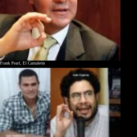
Frank Pearl, El Camaleón