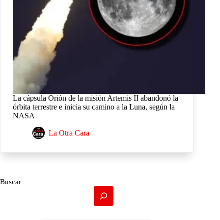
La cápsula Orión de la misión Artemis II abandonó la
órbita terrestre e inicia su camino a la Luna, según la
NASA
La Otra Cara
Buscar