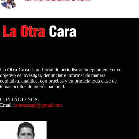
A NUESTROS LECTORES…
La Otra Cara
es un Portal de periodismo independiente cuyo
objetivo es investigar, denunciar e informar de manera
equitativa, analítica, con pruebas y en primicia toda clase de
temas ocultos de interés nacional.
CONTÁCTENOS:
Email:
laotracarapi@gmail.com
Dirigida por Sixto Alfredo Pinto