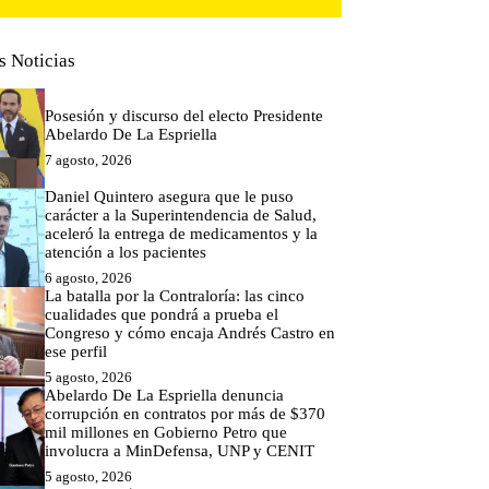
s Noticias
Posesión y discurso del electo Presidente
Abelardo De La Espriella
7 agosto, 2026
Daniel Quintero asegura que le puso
carácter a la Superintendencia de Salud,
aceleró la entrega de medicamentos y la
atención a los pacientes
6 agosto, 2026
La batalla por la Contraloría: las cinco
cualidades que pondrá a prueba el
Congreso y cómo encaja Andrés Castro en
ese perfil
5 agosto, 2026
Abelardo De La Espriella denuncia
corrupción en contratos por más de $370
mil millones en Gobierno Petro que
involucra a MinDefensa, UNP y CENIT
5 agosto, 2026