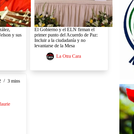
ález,
El Gobierno y el ELN firman el
Nelson y sus
primer punto del Acuerdo de Paz:
Incluir a la ciudadanía y no
levantarse de la Mesa
La Otra Cara
2
3 mins
faurie