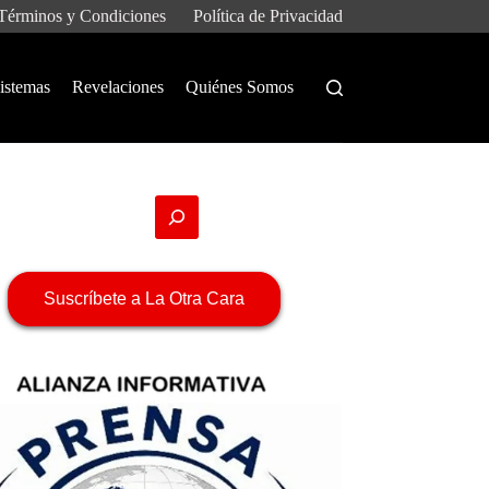
Términos y Condiciones
Política de Privacidad
istemas
Revelaciones
Quiénes Somos
Suscríbete a La Otra Cara