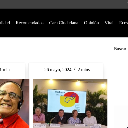
alidad
Recomendados
Cara Ciudadana
Opinión
Viral
Ecos
Buscar
1 min
26 mayo, 2024
2 mins