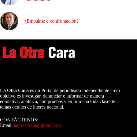
¿Empalme o confrontación?
A NUESTROS LECTORES…
La Otra Cara
es un Portal de periodismo independiente cuyo
objetivo es investigar, denunciar e informar de manera
equitativa, analítica, con pruebas y en primicia toda clase de
temas ocultos de interés nacional.
CONTÁCTENOS:
Email:
laotracarapi@gmail.com
Dirigida por Sixto Alfredo Pinto