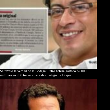
Se reveló la verdad de la Bodega: Petro habría gastado $2.000
millones en 400 tuiteros para desprestigiar a Duque