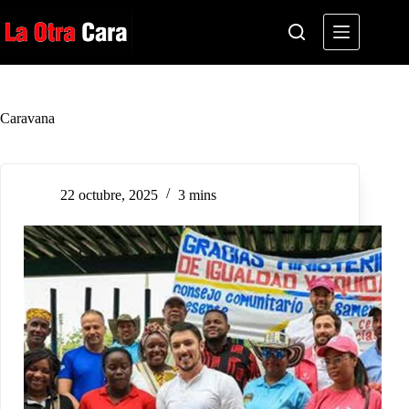
Saltar
al
contenido
Caravana
22 octubre, 2025
3 mins