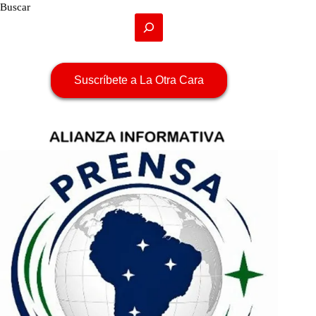
Buscar
Suscríbete a La Otra Cara