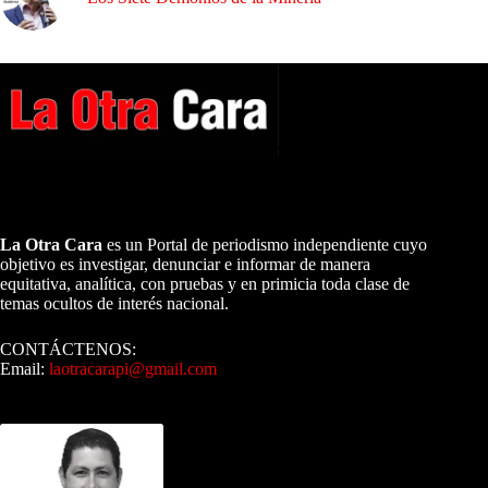
A NUESTROS LECTORES…
La Otra Cara
es un Portal de periodismo independiente cuyo
objetivo es investigar, denunciar e informar de manera
equitativa, analítica, con pruebas y en primicia toda clase de
temas ocultos de interés nacional.
CONTÁCTENOS:
Email:
laotracarapi@gmail.com
Dirigida por Sixto Alfredo Pinto