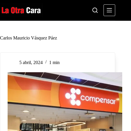
Saltar
al
contenido
Carlos Mauricio Vásquez Páez
5 abril, 2024
1 min