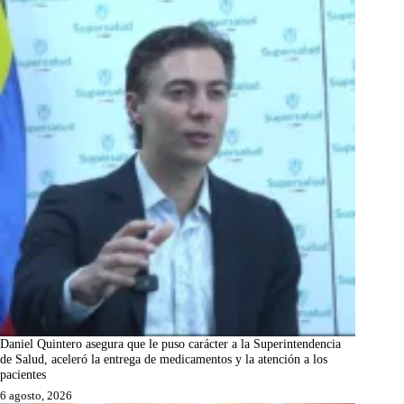
Daniel Quintero asegura que le puso carácter a la Superintendencia
de Salud, aceleró la entrega de medicamentos y la atención a los
pacientes
6 agosto, 2026