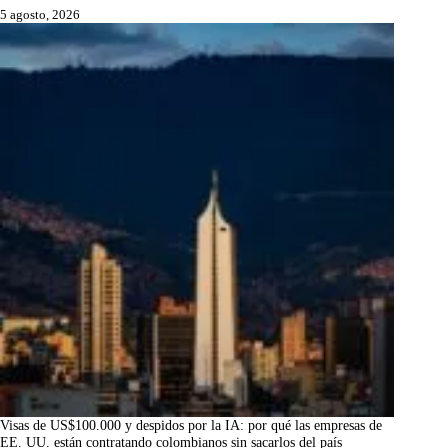
5 agosto, 2026
Visas de US$100.000 y despidos por la IA: por qué las empresas de
EE. UU. están contratando colombianos sin sacarlos del país