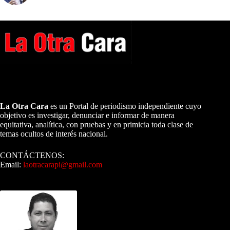
A NUESTROS LECTORES…
La Otra Cara
es un Portal de periodismo independiente cuyo
objetivo es investigar, denunciar e informar de manera
equitativa, analítica, con pruebas y en primicia toda clase de
temas ocultos de interés nacional.
CONTÁCTENOS:
Email:
laotracarapi@gmail.com
Dirigida por Sixto Alfredo Pinto