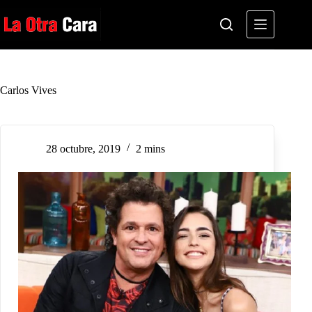
Saltar
al
contenido
Carlos Vives
28 octubre, 2019
2 mins