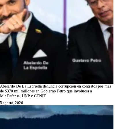
Abelardo De La Espriella denuncia corrupción en contratos por más
de $370 mil millones en Gobierno Petro que involucra a
MinDefensa, UNP y CENIT
5 agosto, 2026