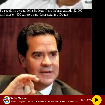
Se reveló la verdad de la Bodega: Petro habría gastado $2.000
millones en 400 tuiteros para desprestigiar a Duque
Radio Mercosur
PAUSADO
Junior Campbell - NEW ° Marmalade  Reflections Of My Life Old Footage Restored Stereo