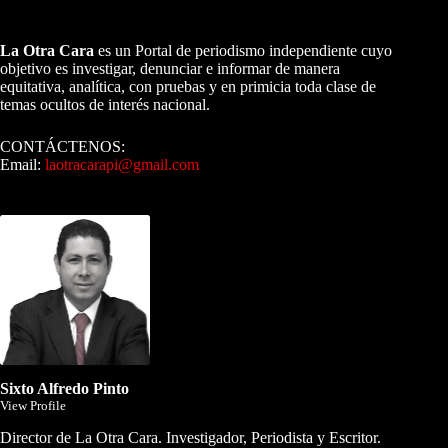
A NUESTROS LECTORES…
La Otra Cara
es un Portal de periodismo independiente cuyo
objetivo es investigar, denunciar e informar de manera
equitativa, analítica, con pruebas y en primicia toda clase de
temas ocultos de interés nacional.
CONTÁCTENOS:
Email:
laotracarapi@gmail.com
Dirigida por Sixto Alfredo Pinto
Sixto Alfredo Pinto
View Profile
Director de La Otra Cara. Investigador, Periodista y Escritor.