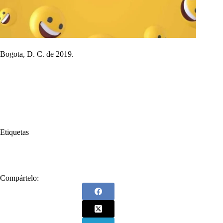
Bogota, D. C. de 2019.
Etiquetas
#
Carlos Vives
Compártelo: