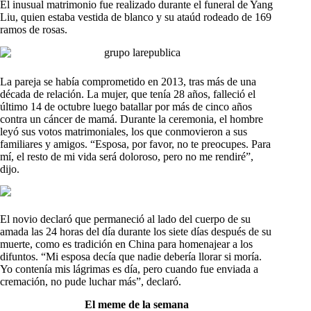
El inusual matrimonio fue realizado durante el funeral de Yang
Liu, quien estaba vestida de blanco y su ataúd rodeado de 169
ramos de rosas.
La pareja se había comprometido en 2013, tras más de una
década de relación. La mujer, que tenía 28 años, falleció el
último 14 de octubre luego batallar por más de cinco años
contra un cáncer de mamá. Durante la ceremonia, el hombre
leyó sus votos matrimoniales, los que conmovieron a sus
familiares y amigos. “Esposa, por favor, no te preocupes. Para
mí, el resto de mi vida será doloroso, pero no me rendiré”,
dijo.
El novio declaró que permaneció al lado del cuerpo de su
amada las 24 horas del día durante los siete días después de su
muerte, como es tradición en China para homenajear a los
difuntos. “Mi esposa decía que nadie debería llorar si moría.
Yo contenía mis lágrimas es día, pero cuando fue enviada a
cremación, no pude luchar más”, declaró.
El meme de la semana