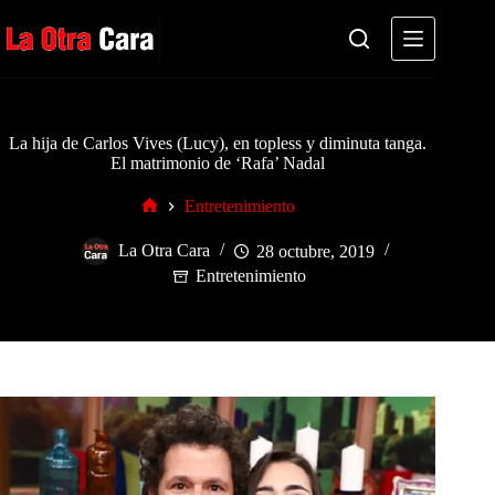
Saltar
al
contenido
La hija de Carlos Vives (Lucy), en topless y diminuta tanga.
El matrimonio de ‘Rafa’ Nadal
Entretenimiento
Inicio
La Otra Cara
28 octubre, 2019
Entretenimiento