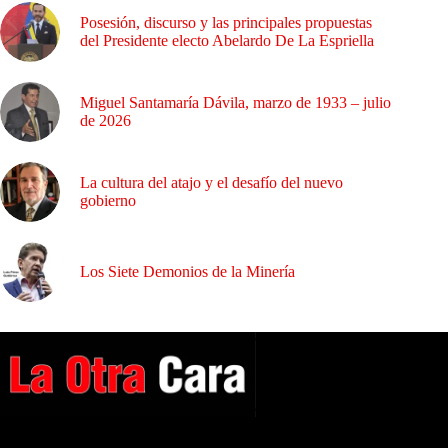
Posesión, discurso y las principales propuestas
del Presidente electo Abelardo De La Espriella
Miguel Santamaría Dávila, marzo de 1933 – julio
de 2026
La cultura del atajo y el desafío del nuevo
gobierno
Los Siete Demonios de la Minería