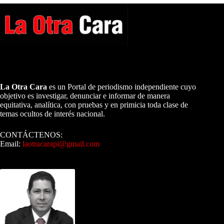
A NUESTROS LECTORES…
La Otra Cara
es un Portal de periodismo independiente cuyo
objetivo es investigar, denunciar e informar de manera
equitativa, analítica, con pruebas y en primicia toda clase de
temas ocultos de interés nacional.
CONTÁCTENOS:
Email:
laotracarapi@gmail.com
Dirigida por Sixto Alfredo Pinto