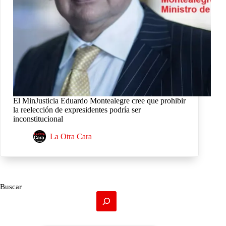
El MinJusticia Eduardo Montealegre cree que prohibir
la reelección de expresidentes podría ser
inconstitucional
La Otra Cara
Buscar