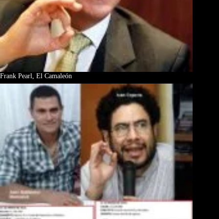
Frank Pearl, El Camaleón