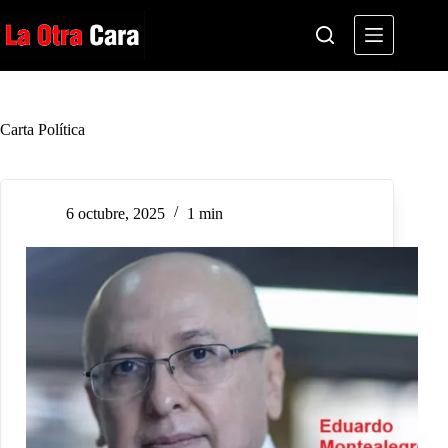
Saltar
al
contenido
Carta Política
6 octubre, 2025
1 min