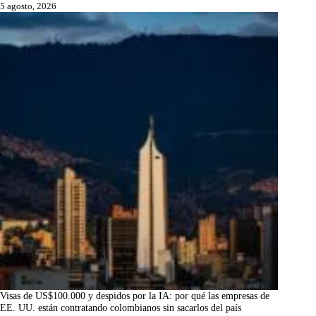
5 agosto, 2026
Visas de US$100.000 y despidos por la IA: por qué las empresas de
EE. UU. están contratando colombianos sin sacarlos del país