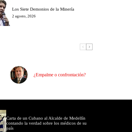
Los Siete Demonios de la Minería
2 agosto, 2026
¿Empalme o confrontación?
omentados
Carta de un Cubano al Alcalde de Medellín
contando la verdad sobre los médicos de su
país