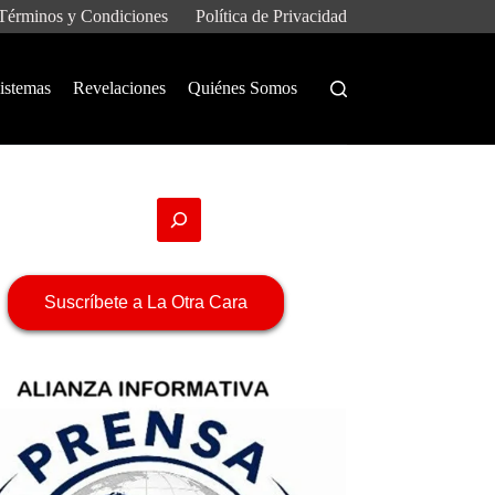
Términos y Condiciones
Política de Privacidad
istemas
Revelaciones
Quiénes Somos
Suscríbete a La Otra Cara