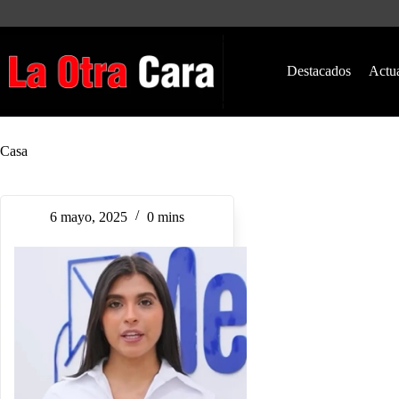
Saltar
al
contenido
Destacados
Actu
Casa
6 mayo, 2025
0 mins