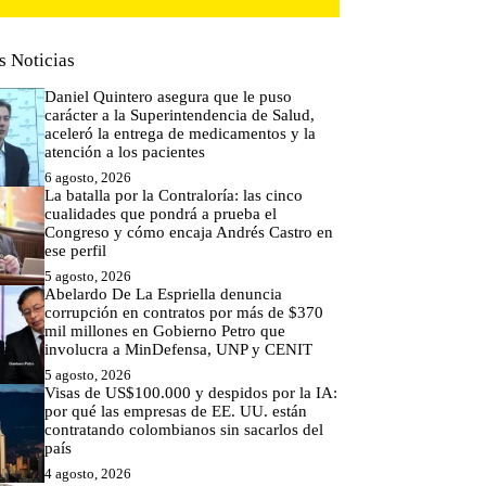
s Noticias
Daniel Quintero asegura que le puso
carácter a la Superintendencia de Salud,
aceleró la entrega de medicamentos y la
atención a los pacientes
6 agosto, 2026
La batalla por la Contraloría: las cinco
cualidades que pondrá a prueba el
Congreso y cómo encaja Andrés Castro en
ese perfil
5 agosto, 2026
Abelardo De La Espriella denuncia
corrupción en contratos por más de $370
mil millones en Gobierno Petro que
involucra a MinDefensa, UNP y CENIT
5 agosto, 2026
Visas de US$100.000 y despidos por la IA:
por qué las empresas de EE. UU. están
contratando colombianos sin sacarlos del
país
4 agosto, 2026