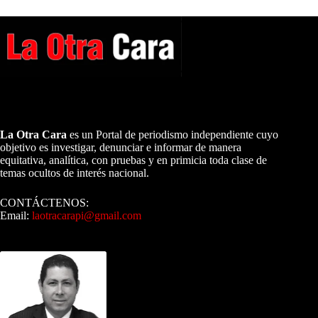
A NUESTROS LECTORES…
La Otra Cara
es un Portal de periodismo independiente cuyo
objetivo es investigar, denunciar e informar de manera
equitativa, analítica, con pruebas y en primicia toda clase de
temas ocultos de interés nacional.
CONTÁCTENOS:
Email:
laotracarapi@gmail.com
Dirigida por Sixto Alfredo Pinto