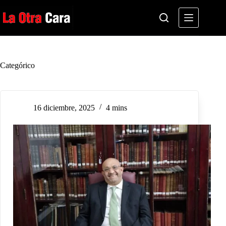
Saltar
al
contenido
Categórico
16 diciembre, 2025
4 mins