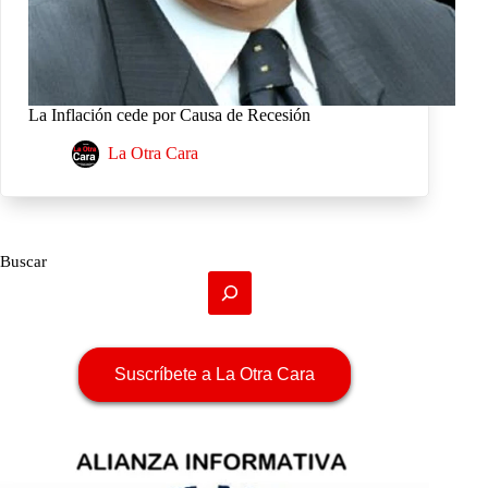
La Inflación cede por Causa de Recesión
La Otra Cara
Buscar
Suscríbete a La Otra Cara