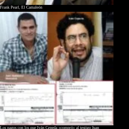
Frank Pearl, El Camaleón
Los pagos con los que Iván Cepeda «compró» al testigo Juan