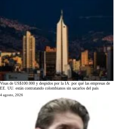
Visas de US$100.000 y despidos por la IA: por qué las empresas de
EE. UU. están contratando colombianos sin sacarlos del país
4 agosto, 2026