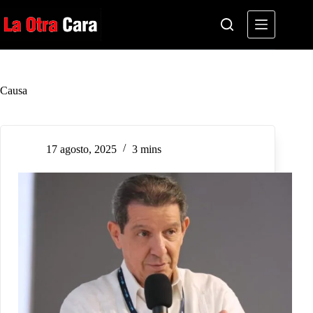
Saltar
al
contenido
Causa
17 agosto, 2025
3 mins