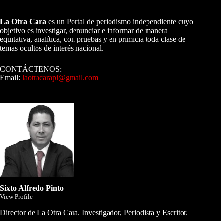
A NUESTROS LECTORES…
La Otra Cara
es un Portal de periodismo independiente cuyo
objetivo es investigar, denunciar e informar de manera
equitativa, analítica, con pruebas y en primicia toda clase de
temas ocultos de interés nacional.
CONTÁCTENOS:
Email:
laotracarapi@gmail.com
Dirigida por Sixto Alfredo Pinto
Sixto Alfredo Pinto
View Profile
Director de La Otra Cara. Investigador, Periodista y Escritor.