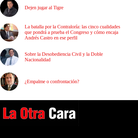
Dejen jugar al Tigre
La batalla por la Contraloría: las cinco cualidades
que pondrá a prueba el Congreso y cómo encaja
Andrés Castro en ese perfil
Sobre la Desobediencia Civil y la Doble
Nacionalidad
¿Empalme o confrontación?