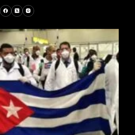
Los Más Comentados