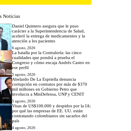
s Noticias
Daniel Quintero asegura que le puso
carácter a la Superintendencia de Salud,
aceleró la entrega de medicamentos y la
atención a los pacientes
6 agosto, 2026
La batalla por la Contraloría: las cinco
cualidades que pondrá a prueba el
Congreso y cómo encaja Andrés Castro en
ese perfil
5 agosto, 2026
Abelardo De La Espriella denuncia
corrupción en contratos por más de $370
mil millones en Gobierno Petro que
involucra a MinDefensa, UNP y CENIT
5 agosto, 2026
Visas de US$100.000 y despidos por la IA:
por qué las empresas de EE. UU. están
contratando colombianos sin sacarlos del
país
4 agosto, 2026