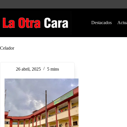
Saltar
al
contenido
Destacados
Actu
Celador
26 abril, 2025
5 mins