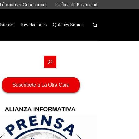
Términos y Condiciones
Política de Privacidad
istemas
Revelaciones
Quiénes Somos
Suscríbete a La Otra Cara