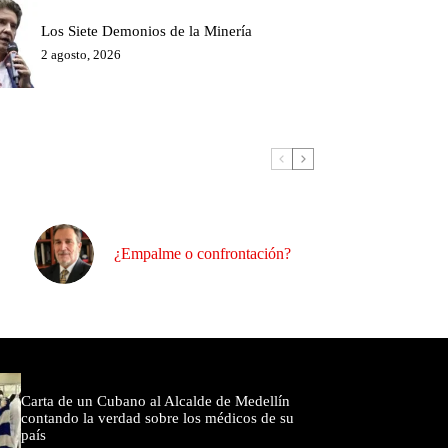
Los Siete Demonios de la Minería
2 agosto, 2026
¿Empalme o confrontación?
omentados
Carta de un Cubano al Alcalde de Medellín
contando la verdad sobre los médicos de su
país