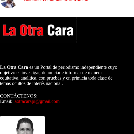
A NUESTROS LECTORES…
La Otra Cara
es un Portal de periodismo independiente cuyo
objetivo es investigar, denunciar e informar de manera
equitativa, analítica, con pruebas y en primicia toda clase de
temas ocultos de interés nacional.
CONTÁCTENOS:
Email:
laotracarapi@gmail.com
Dirigida por Sixto Alfredo Pinto