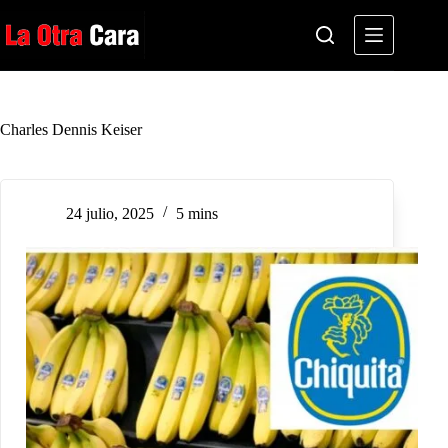
Saltar
al
contenido
Charles Dennis Keiser
24 julio, 2025
5 mins