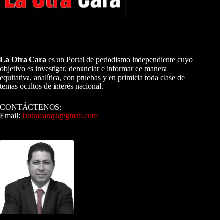
A NUESTROS LECTORES…
La Otra Cara
es un Portal de periodismo independiente cuyo
objetivo es investigar, denunciar e informar de manera
equitativa, analítica, con pruebas y en primicia toda clase de
temas ocultos de interés nacional.
CONTÁCTENOS:
Email:
laotracarapi@gmail.com
Dirigida por Sixto Alfredo Pinto