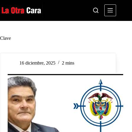
Saltar
al
contenido
Clave
16 diciembre, 2025
2 mins