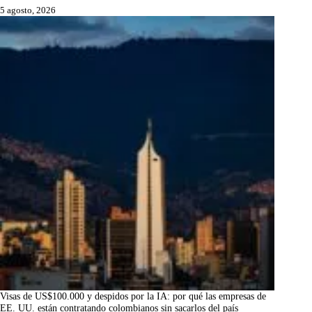
5 agosto, 2026
Visas de US$100.000 y despidos por la IA: por qué las empresas de
EE. UU. están contratando colombianos sin sacarlos del país