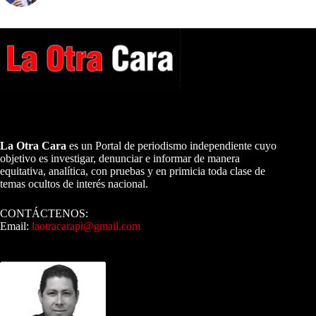
A NUESTROS LECTORES…
La Otra Cara
es un Portal de periodismo independiente cuyo
objetivo es investigar, denunciar e informar de manera
equitativa, analítica, con pruebas y en primicia toda clase de
temas ocultos de interés nacional.
CONTÁCTENOS:
Email:
laotracarapi@gmail.com
Dirigida por Sixto Alfredo Pinto