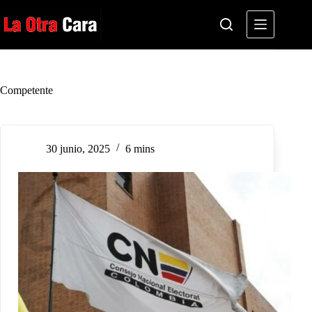
Saltar
al
contenido
Competente
30 junio, 2025
6 mins