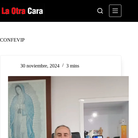
Saltar
al
contenido
CONFEVIP
30 noviembre, 2024
3 mins