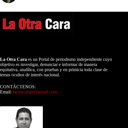
A NUESTROS LECTORES…
La Otra Cara
es un Portal de periodismo independiente cuyo
objetivo es investigar, denunciar e informar de manera
equitativa, analítica, con pruebas y en primicia toda clase de
temas ocultos de interés nacional.
CONTÁCTENOS:
Email:
laotracarapi@gmail.com
Dirigida por Sixto Alfredo Pinto