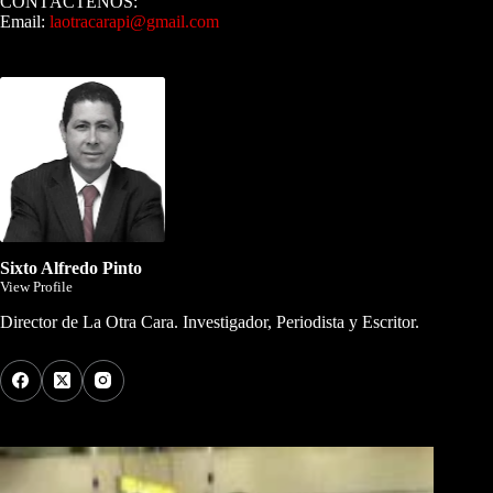
CONTÁCTENOS:
Email:
laotracarapi@gmail.com
Dirigida por Sixto Alfredo Pinto
Sixto Alfredo Pinto
View Profile
Director de La Otra Cara. Investigador, Periodista y Escritor.
Los Más Comentados