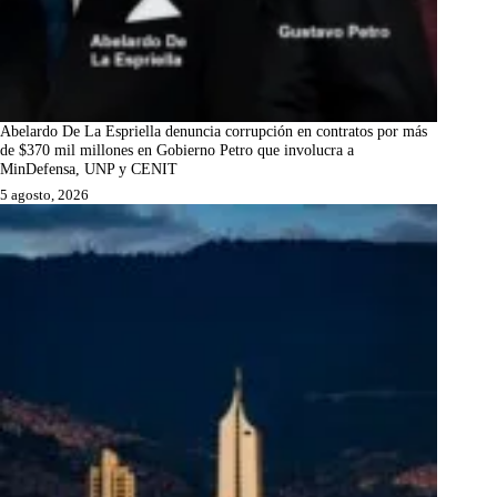
Abelardo De La Espriella denuncia corrupción en contratos por más
de $370 mil millones en Gobierno Petro que involucra a
MinDefensa, UNP y CENIT
5 agosto, 2026