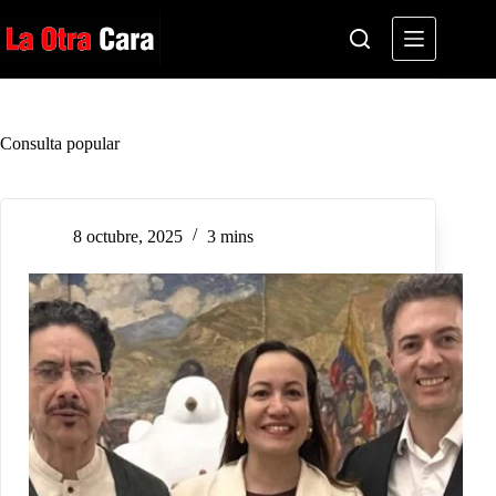
Saltar
al
contenido
Consulta popular
8 octubre, 2025
3 mins