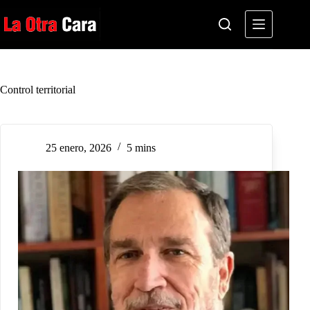
Saltar
al
contenido
Control territorial
25 enero, 2026
5 mins