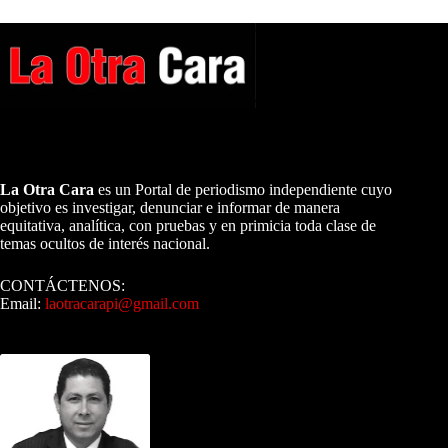
A NUESTROS LECTORES…
La Otra Cara
es un Portal de periodismo independiente cuyo
objetivo es investigar, denunciar e informar de manera
equitativa, analítica, con pruebas y en primicia toda clase de
temas ocultos de interés nacional.
CONTÁCTENOS:
Email:
laotracarapi@gmail.com
Dirigida por Sixto Alfredo Pinto